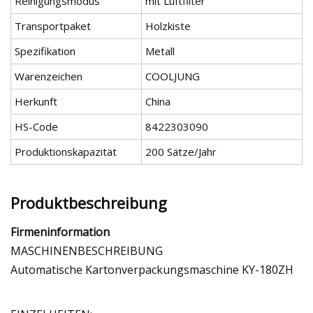
Reinigungsmodus
mit Luftfilter
Transportpaket
Holzkiste
Spezifikation
Metall
Warenzeichen
COOLJUNG
Herkunft
China
HS-Code
8422303090
Produktionskapazität
200 Sätze/Jahr
Produktbeschreibung
Firmeninformation
MASCHINENBESCHREIBUNG
Automatische Kartonverpackungsmaschine KY-180ZH