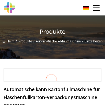
Changchun Rock Solid Inc.
Produkte
/
/
/
Heim
Produkte
Automatische Abfüllmaschine
Einzelheiten
Automatische kann Kartonfüllmaschine für
Flaschenfüllkarton-Verpackungsmaschine