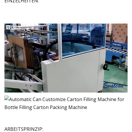
EINZELHEITEN:
ARBEITSPRINZIP: