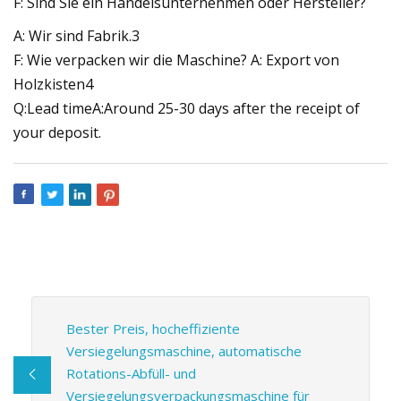
F: Sind Sie ein Handelsunternehmen oder Hersteller?
A: Wir sind Fabrik.3
F: Wie verpacken wir die Maschine? A: Export von
Holzkisten4
Q:Lead timeA:Around 25-30 days after the receipt of
your deposit.
Bester Preis, hocheffiziente
Versiegelungsmaschine, automatische
Rotations-Abfüll- und
Versiegelungsverpackungsmaschine für